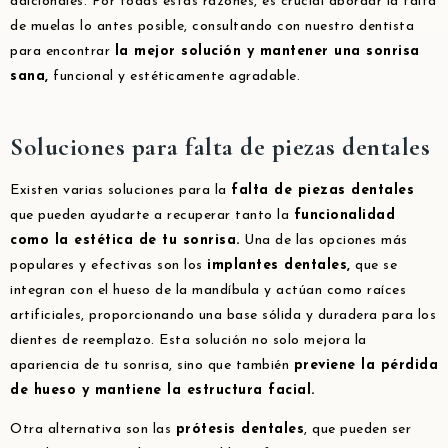
adicionales. Por todas estas razones, es crucial abordar la falta
de muelas lo antes posible, consultando con nuestro dentista
para encontrar
la mejor solución y mantener una sonrisa
sana,
funcional y estéticamente agradable.
Soluciones para falta de piezas dentales
Existen varias soluciones para la
falta de piezas dentales
que pueden ayudarte a recuperar tanto la
funcionalidad
como la estética de tu sonrisa.
Una de las opciones más
populares y efectivas son los
implantes dentales,
que se
integran con el hueso de la mandíbula y actúan como raíces
artificiales, proporcionando una base sólida y duradera para los
dientes de reemplazo. Esta solución no solo mejora la
apariencia de tu sonrisa, sino que también
previene la pérdida
de hueso y mantiene la estructura facial.
Otra alternativa son las
prótesis dentales
, que pueden ser