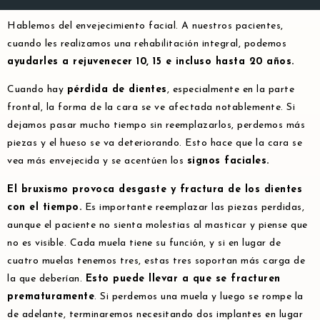
Hablemos del envejecimiento facial. A nuestros pacientes,
cuando les realizamos una rehabilitación integral, podemos
ayudarles a rejuvenecer 10, 15 e incluso hasta 20 años.
Cuando hay
pérdida de dientes
, especialmente en la parte
frontal, la forma de la cara se ve afectada notablemente. Si
dejamos pasar mucho tiempo sin reemplazarlos, perdemos más
piezas y el hueso se va deteriorando. Esto hace que la cara se
vea más envejecida y se acentúen los
signos faciales.
El bruxismo provoca desgaste y fractura de los dientes
con el tiempo.
Es importante reemplazar las piezas perdidas,
aunque el paciente no sienta molestias al masticar y piense que
no es visible. Cada muela tiene su función, y si en lugar de
cuatro muelas tenemos tres, estas tres soportan más carga de
la que deberían.
Esto puede llevar a que se fracturen
prematuramente
. Si perdemos una muela y luego se rompe la
de adelante, terminaremos necesitando dos implantes en lugar