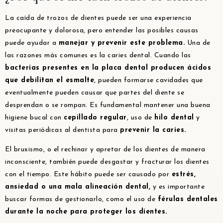
La caída de trozos de dientes puede ser una experiencia
preocupante y dolorosa, pero entender las posibles causas
puede ayudar a
manejar y prevenir este problema.
Una de
las razones más comunes es la caries dental. Cuando las
bacterias presentes en la placa dental producen ácidos
que debilitan el esmalte
, pueden formarse cavidades que
eventualmente pueden causar que partes del diente se
desprendan o se rompan. Es fundamental mantener una buena
higiene bucal con
cepillado regular
, uso de
hilo dental
y
visitas periódicas al dentista para
prevenir la caries.
El bruxismo, o el rechinar y apretar de los dientes de manera
inconsciente, también puede desgastar y fracturar los dientes
con el tiempo. Este hábito puede ser causado por
estrés,
ansiedad o una mala alineación dental,
y es importante
buscar formas de gestionarlo, como el uso de
férulas dentales
durante la noche para proteger los dientes.