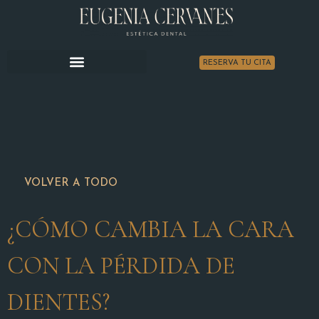
RESERVA TU CITA
LA CLÍNICA
ESTÉTICA DENTAL
OTROS TRATAMIENTOS
VOLVER A TODO
¿CÓMO CAMBIA LA CARA
CON LA PÉRDIDA DE
DIENTES?