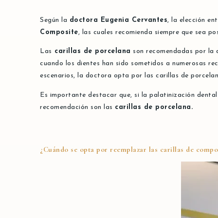
Según la
doctora Eugenia Cervantes
, la elección e
Composite
, las cuales recomienda siempre que sea pos
Las
carillas de porcelana
son recomendadas por la 
cuando los dientes han sido sometidos a numerosas rec
escenarios, la doctora opta por las carillas de porcela
Es importante destacar que, si la palatinización dental 
recomendación son las
carillas de porcelana.
¿Cuándo se opta por reemplazar las carillas de compos