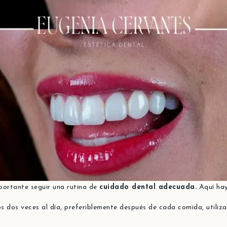
portante seguir una rutina de
cuidado dental adecuada.
Aquí hay
os dos veces al día, preferiblemente después de cada comida, utili