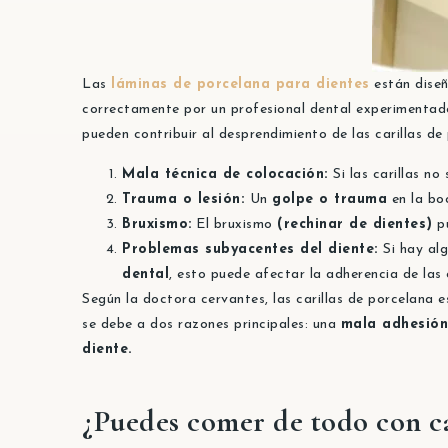
Las
láminas de porcelana para dientes
están dise
correctamente por un profesional dental experimentado
pueden contribuir al desprendimiento de las carillas de
Mala técnica de colocación:
Si las carillas n
Trauma o lesión:
Un
golpe o trauma
en la boc
Bruxismo:
El bruxismo
(rechinar de dientes)
pu
Problemas subyacentes del diente:
Si hay al
dental
, esto puede afectar la adherencia de las 
Según la doctora cervantes, las carillas de porcelana 
se debe a dos razones principales: una
mala adhesión
diente.
¿Puedes comer de todo con ca