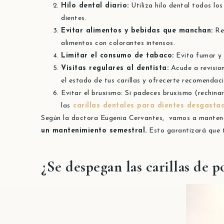
Hilo dental diario:
Utiliza hilo dental todos lo
dientes.
Evitar alimentos y bebidas que manchan:
Re
alimentos con colorantes intensos.
Limitar el consumo de tabaco:
Evita fumar y e
Visitas regulares al dentista:
Acude a revisio
el estado de tus carillas y ofrecerte recomendac
Evitar el bruxismo:
Si padeces bruxismo
(rechinar
las
carillas dentales para dientes desgasta
Según la doctora Eugenia Cervantes, vamos a manten
un mantenimiento semestral.
Esto garantizará que t
¿Se despegan las carillas de p