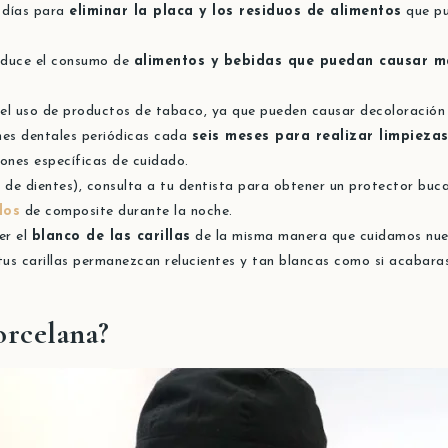
s días para
eliminar la placa y los residuos de alimentos
que pu
duce el consumo de
alimentos y bebidas que puedan causar m
l uso de productos de tabaco, ya que pueden causar decoloración en 
nes dentales periódicas cada
seis meses para realizar limpieza
iones específicas de cuidado.
 de dientes)
, consulta a tu dentista para obtener un protector buc
dos
de composite
durante la noche.
er el
blanco de las carillas
de la misma manera que cuidamos nues
us carillas permanezcan relucientes y tan blancas como si acabaras
orcelana?