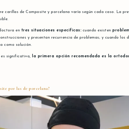
ntre carillas de Composite y porcelana varía según cada caso. La pre
ible.
doctora en
tres situaciones específicas:
cuando existen
problem
onstrucciones y presentan recurrencia de problemas; y cuando los 
na como solución.
es significativa,
la primera opción recomendada es la ortodon
ite por las de porcelana?