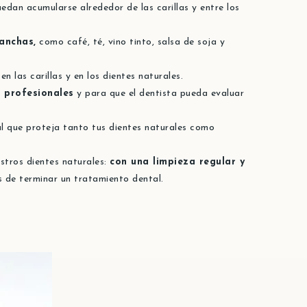
edan acumularse alrededor de las carillas y entre los
anchas,
como café, té, vino tinto, salsa de soja y
las carillas y en los dientes naturales.
s profesionales
y para que el dentista pueda evaluar
al que proteja tanto tus dientes naturales como
tros dientes naturales:
con una limpieza regular y
 de terminar un tratamiento dental.