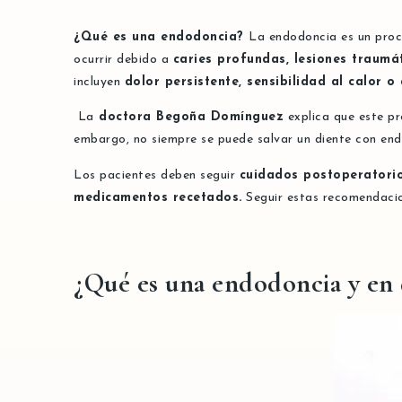
¿
Qué es una endodoncia?
La endodoncia es un proce
ocurrir debido a
caries profundas, lesiones traumát
incluyen
dolor persistente, sensibilidad al calor o 
La
doctora Begoña Domínguez
explica que este pr
embargo, no siempre se puede salvar un diente con end
Los pacientes deben seguir
cuidados postoperatorio
medicamentos recetados.
Seguir estas recomendacio
¿Qué es una endodoncia y en 