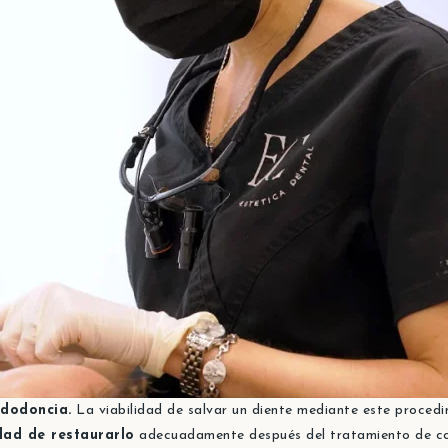
ndodoncia.
La viabilidad de salvar un diente mediante este proced
idad de restaurarlo
adecuadamente después del tratamiento de c