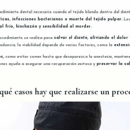
dimiento dental necesario cuando el tejido blando dentro del dien
icas, infecciones bacterianas o muerte del tejido pulpar.
Los
al frío, hinchazón y sensibilidad al morder.
ocedimiento se realiza para
salvar el diente, aliviando el dolo
odoncia; la viabilidad depende de varios factores, como la
extensi
s,
como evitar comer hasta que desaparezca la anestesia, manten
nes ayuda a asegurar una recuperación exitosa y
preservar la sa
qué casos hay que realizarse un pro