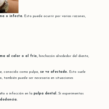
ma o infecta.
Esto puede ocurrir por varias razones,
ma al calor o al frío,
hinchazón alrededor del diente,
nte, conocido como pulpa,
se ve afectado.
Esto suele
o, también puede ser necesaria en situaciones
ño o infección en la
pulpa dental.
Si experimentas
dodoncia.