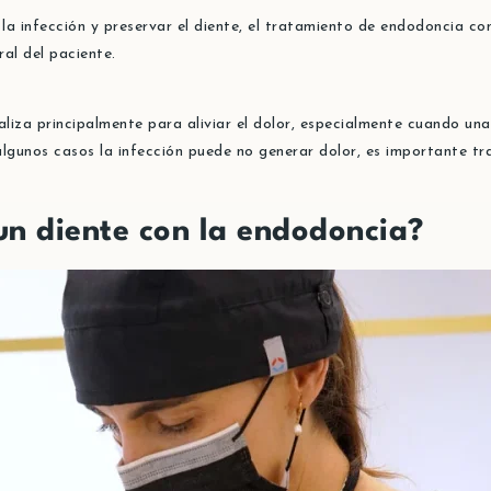
 la infección y preservar el diente, el tratamiento de endodoncia co
al del paciente.
aliza principalmente para aliviar el dolor, especialmente cuando una
gunos casos la infección puede no generar dolor, es importante tra
un diente con la endodoncia?