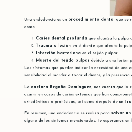
Una endodoncia es un
procedimiento dental
que se r
como:
Caries dental profunda
que alcanza la pulpa d
Trauma o lesión
en el diente que afecta la pulp
Infección bacteriana
en el tejido pulpar.
Muerte del tejido pulpar
debido a una lesión p
Los síntomas que pueden indicar la necesidad de una 
sensibilidad al morder o tocar el diente, y la presencia
La
doctora Begoña Domínguez,
nos cuenta que la 
ocurrir en casos de caries extensas que han comprometi
ortodónticas o protésicas, así como después de un
tra
En resumen, una endodoncia se realiza para
salvar un
alguno de los síntomas mencionados, te esperamos en l