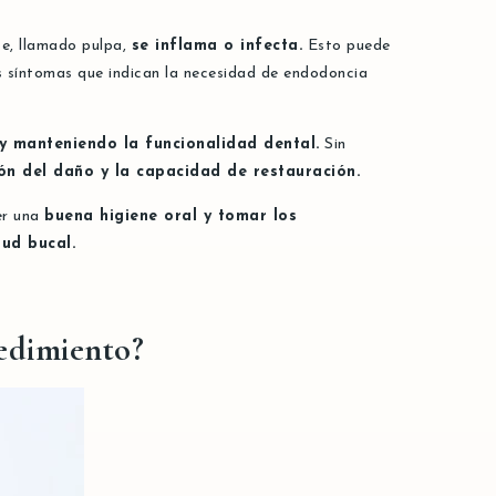
te, llamado pulpa,
se inflama o infecta.
Esto puede
 síntomas que indican la necesidad de endodoncia
r y manteniendo la funcionalidad dental.
Sin
ón del daño y la capacidad de restauración.
er una
buena higiene oral y tomar los
lud bucal.
cedimiento?