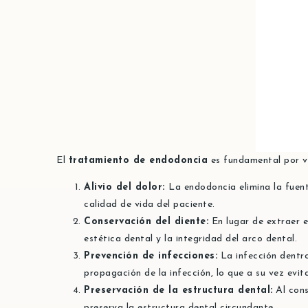
El
tratamiento de endodoncia
es fundamental por v
Alivio del dolor:
La endodoncia elimina la fuent
calidad de vida del paciente.
Conservación del diente:
En lugar de extraer 
estética dental y la integridad del arco dental.
Prevención de infecciones:
La infección dentro
propagación de la infección, lo que a su vez evi
Preservación de la estructura dental:
Al cons
preserva la estructura dental circundante.