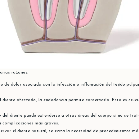
arias razones:
e de dolor asociada con la infección o inflamación del tejido pulpar
el diente afectado, la endodoncia permite conservarlo. Esto es cruc
 del diente puede extenderse a otras áreas del cuerpo si no se tr
ta complicaciones más graves.
ervar el diente natural, se evita la necesidad de procedimientos má