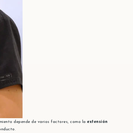
imiento depende de varios factores, como la
extensión
onducto.