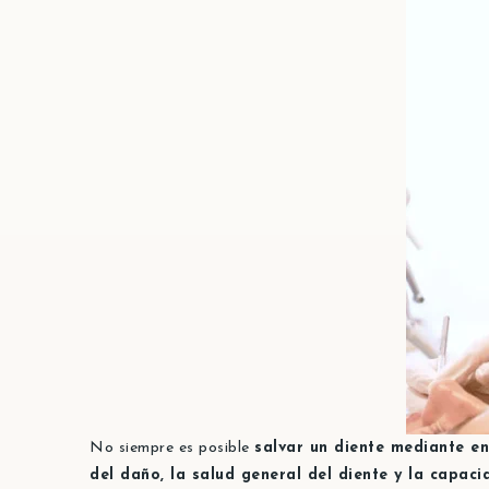
No siempre es posible
salvar un diente mediante e
del daño, la salud general del diente y la capac