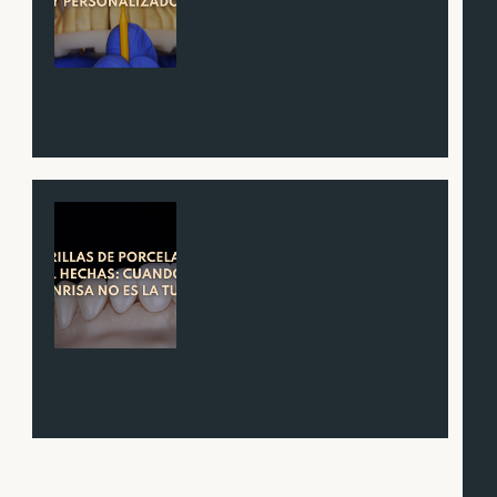
Carillas de porcelana en Madrid: resultado
natural y personalizado
Carillas de porcelana mal hechas: cuando la
sonrisa no es la tuya