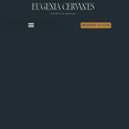
RESERVA TU CITA
LA CLÍNICA
ESTÉTICA DENTAL
OTROS TRATAMIENTOS