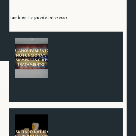
También te puede interesar:
«El blanqueamiento ya no funciona». Y no
siempre es culpa del tratamiento